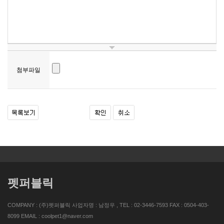
첨부파일
펫퍼블릭
COMPANY : (주)펫퍼블릭 사업자명 : 남정우 , TEL : 02-3446-7593 FAX : 0504-403-
8099 EMAIL : coolpet1@naver.com