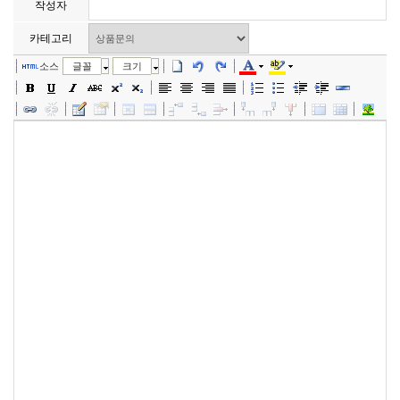
작성자
카테고리
소스
글꼴
크기