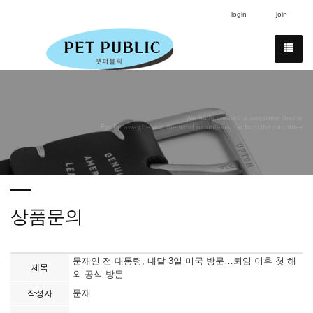
login
join
We have created a awesome theme
Far far away,behind the word mountains, far from the countries
상품문의
문재인 전 대통령, 내달 3일 미국 방문…퇴임 이후 첫 해
제목
외 공식 방문
문재
작성자