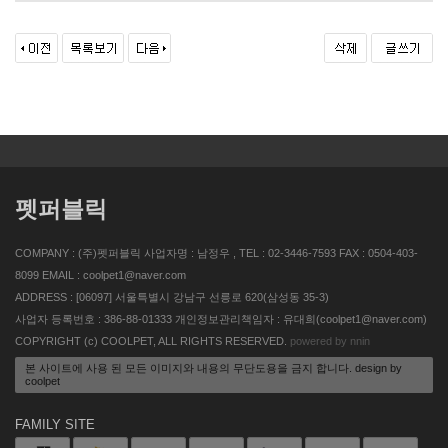
펫퍼블릭
COMPANY : (주)펫퍼블릭 사업자명 : 남정우 , TEL : 02-3446-7593 FAX : 0504-403-
8099 EMAIL : coolpet1@naver.com
ADDRESS : [06097] 서울특별시 강남구 선릉로 620(삼성동 35-3)
사업자 등록번호 : 386-88-01333 개인정보관리책임자 : 유대희(coolpet1@naver.com)
COPYRIGHT (c) COOLPET, ALL RIGHTS RESERVED.
powered by nnin
본 사이트에 사용 된 모든 이미지와 내용의 무단도용을 금지 합니다. design by
coolpet
FAMILY SITE