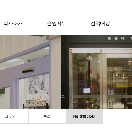
회사소개
운영메뉴
전국매장
자료실
FAQ
반려동물이야기