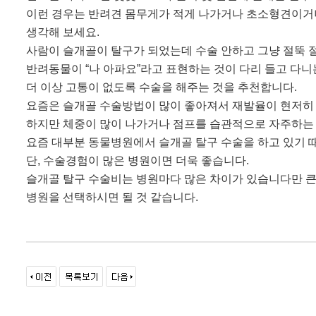
이런 경우는 반려견 몸무게가 적게 나가거나 초소형견이거
생각해 보세요
.
사람이 슬개골이 탈구가 되었는데 수술 안하고 그냥 절뚝 
반려동물이
“
나 아파요
”
라고 표현하는 것이 다리 들고 다
더 이상 고통이 없도록 수술을 해주는 것을 추천합니다
.
요즘은 슬개골 수술방법이 많이 좋아져서 재발율이 현저히
하지만 체중이 많이 나가거나 점프를 습관적으로 자주하는
요즘 대부분 동물병원에서 슬개골 탈구 수술을 하고 있기 
단
,
수술경험이 많은 병원이면 더욱 좋습니다
.
슬개골 탈구 수술비는 병원마다 많은 차이가 있습니다만 
병원을 선택하시면 될 것 같습니다
.