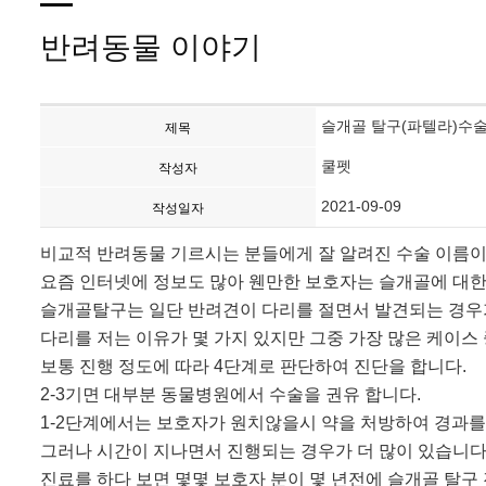
반려동물 이야기
슬개골 탈구(파텔라)수술
제목
쿨펫
작성자
2021-09-09
작성일자
비교적 반려동물 기르시는 분들에게 잘 알려진 수술 이름
요즘 인터넷에 정보도 많아 웬만한 보호자는 슬개골에 대한
슬개골탈구는 일단 반려견이 다리를 절면서 발견되는 경우
다리를 저는 이유가 몇 가지 있지만 그중 가장 많은 케이
보통 진행 정도에 따라
4
단계로 판단하여 진단을 합니다
.
2-3
기면 대부분 동물병원에서 수술을 권유 합니다
.
1-2
단계에서는 보호자가 원치않을시 약을 처방하여 경과를 
그러나 시간이 지나면서 진행되는 경우가 더 많이 있습니
진료를 하다 보면 몇몇 보호자 분이 몇 년전에 슬개골 탈