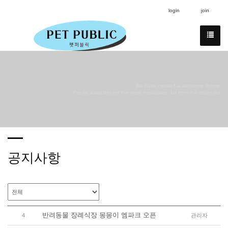
login
join
We have created a awesome theme
Far far away,behind the word mountains, far from the countries
공지사항
반려동물 장례식장 몽몽이 엠파크 오픈
4
관리자