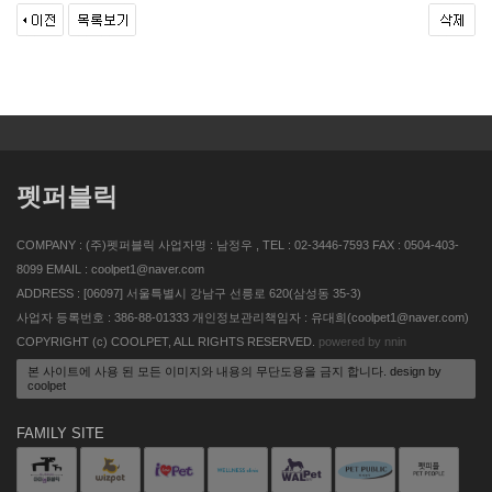
펫퍼블릭
COMPANY : (주)펫퍼블릭 사업자명 : 남정우 , TEL : 02-3446-7593 FAX : 0504-403-
8099 EMAIL : coolpet1@naver.com
ADDRESS : [06097] 서울특별시 강남구 선릉로 620(삼성동 35-3)
사업자 등록번호 : 386-88-01333 개인정보관리책임자 : 유대희(coolpet1@naver.com)
COPYRIGHT (c) COOLPET, ALL RIGHTS RESERVED.
powered by nnin
본 사이트에 사용 된 모든 이미지와 내용의 무단도용을 금지 합니다. design by
coolpet
FAMILY SITE