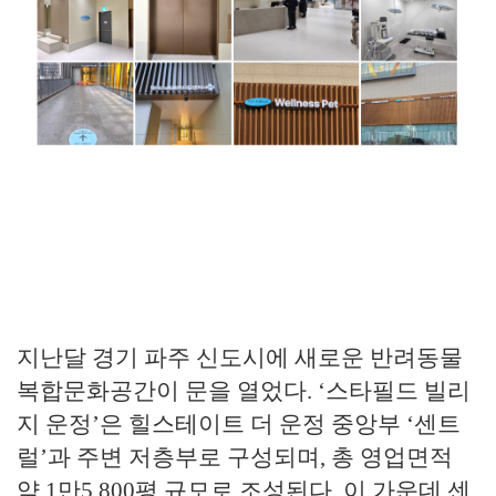
지난달 경기 파주 신도시에 새로운 반려동물
복합문화공간이 문을 열었다. ‘스타필드 빌리
지 운정’은 힐스테이트 더 운정 중앙부 ‘센트
럴’과 주변 저층부로 구성되며, 총 영업면적
약 1만5,800평 규모로 조성된다. 이 가운데 센