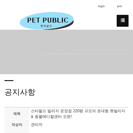
login
join
We have created a awesome theme
Far far away,behind the word mountains, far from the countries
공지사항
스타필드 빌리지 운정점 220평 규모의 초대형 펫빌리지
제목
& 동물메디컬센터 오픈!
관리자
작성자