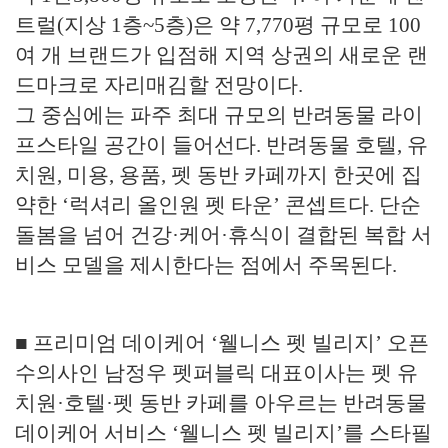
트럴(지상 1층~5층)은 약 7,770평 규모로 100
여 개 브랜드가 입점해 지역 상권의 새로운 랜
드마크로 자리매김할 전망이다.
그 중심에는 파주 최대 규모의 반려동물 라이
프스타일 공간이 들어선다. 반려동물 호텔, 유
치원, 미용, 용품, 펫 동반 카페까지 한곳에 집
약한 ‘럭셔리 올인원 펫 타운’ 콘셉트다. 단순
돌봄을 넘어 건강·케어·휴식이 결합된 복합 서
비스 모델을 제시한다는 점에서 주목된다.
■ 프리미엄 데이케어 ‘웰니스 펫 빌리지’ 오픈
수의사인 남정우 펫퍼블릭 대표이사는 펫 유
치원·호텔·펫 동반 카페를 아우르는 반려동물
데이케어 서비스 ‘웰니스 펫 빌리지’를 스타필